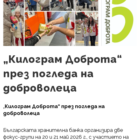
„Килограм Доброта“
през погледа на
доброволеца
„
Килограм Доброта“ през погледа на
доброволеца
Българската хранителна банка организира две
фокус-групи на 20 и 21 май 2026 г., с участието на