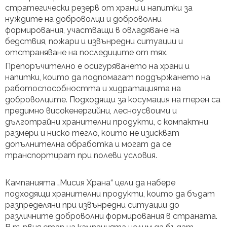
стратегически резерв от храни и напитки за
нуждите на доброволци и доброволни
формирования, участващи в овладяване на
бедствия, пожари и извънредни ситуации и
отстраняване на последиците от тях.
Препоръчително е осигуряването на храни и
напитки, които да подпомагат поддържането на
работоспособността и хидратацията на
доброволците. Подходящи за косумация на терен са
предимно високенергийни, лесноусвоими и
дълготрайни хранителни продукти, с компактни
размери и ниско тегло, които не изискват
допълнителна обработка и могат да се
транспортират при полеви условия.
Кампанията „Мисия Храна“ цели да набере
подходящи хранителни продукти, които да бъдат
разпределяни при извънредни ситуации до
различните доброволни формирования в страната.