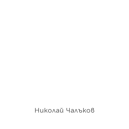
Николай Чалъков