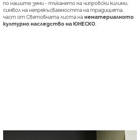
по нашите земи - тъкането на чипровски килими,
символ на непрекъсваемостта на традицията,
част от Световната листа на
нематериалното
културно наследство на ЮНЕСКО
.