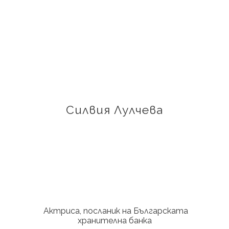
Силвия Лулчева
Актриса, посланик на Българската
хранителна банка